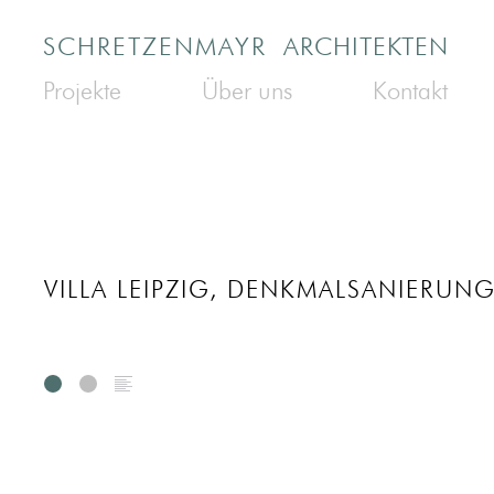
SCHRETZENMAYR
ARCHITEKTEN
Projekte
Über uns
Kontakt
VILLA LEIPZIG, DENKMALSANIERUN