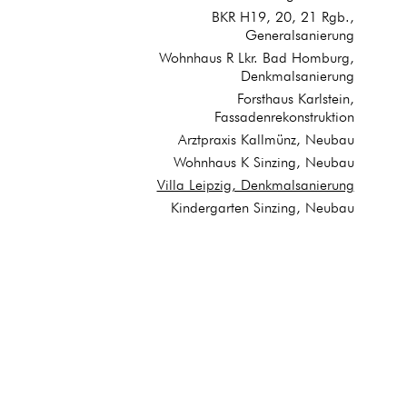
BKR H19, 20, 21 Rgb.,
Generalsanierung
Wohnhaus R Lkr. Bad Homburg,
Denkmalsanierung
Forsthaus Karlstein,
Fassadenrekonstruktion
Arztpraxis Kallmünz, Neubau
Wohnhaus K Sinzing, Neubau
Villa Leipzig, Denkmalsanierung
,

Kindergarten Sinzing, Neubau
-4)