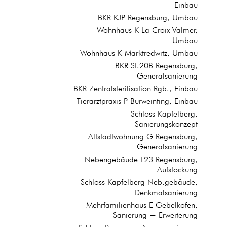
Einbau
BKR KJP Regensburg, Umbau
Wohnhaus K La Croix Valmer,
Umbau
Wohnhaus K Marktredwitz, Umbau
BKR St.20B Regensburg,
Generalsanierung
BKR Zentralsterilisation Rgb., Einbau
Tierarztpraxis P Burweinting, Einbau
Schloss Kapfelberg,
Sanierungskonzept
Altstadtwohnung G Regensburg,
Generalsanierung
Nebengebäude L23 Regensburg,
Aufstockung
Schloss Kapfelberg Neb.gebäude,
Denkmalsanierung
Mehrfamilienhaus E Gebelkofen,
Sanierung + Erweiterung