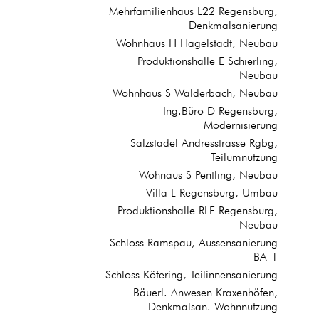
Mehrfamilienhaus L22 Regensburg,
Denkmalsanierung
Wohnhaus H Hagelstadt, Neubau
Produktionshalle E Schierling,
Neubau
Wohnhaus S Walderbach, Neubau
Ing.Büro D Regensburg,
Modernisierung
Salzstadel Andresstrasse Rgbg,
Teilumnutzung
Wohnaus S Pentling, Neubau
Villa L Regensburg, Umbau
Produktionshalle RLF Regensburg,
Neubau
Schloss Ramspau, Aussensanierung
BA-1
Schloss Köfering, Teilinnensanierung
Bäuerl. Anwesen Kraxenhöfen,
Denkmalsan. Wohnnutzung