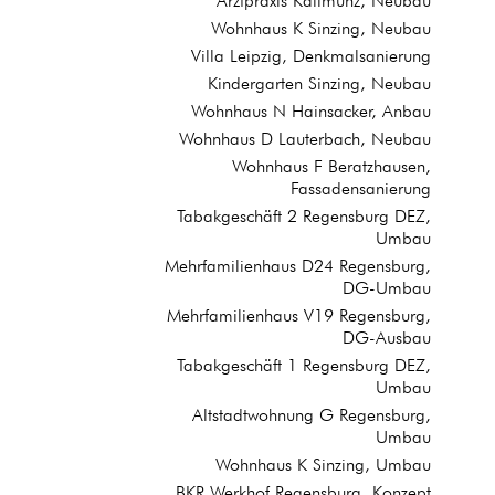
Arztpraxis Kallmünz, Neubau
Wohnhaus K Sinzing, Neubau
Villa Leipzig, Denkmalsanierung
Kindergarten Sinzing, Neubau
Wohnhaus N Hainsacker, Anbau
Wohnhaus D Lauterbach, Neubau
Wohnhaus F Beratzhausen,
Fassadensanierung
Tabakgeschäft 2 Regensburg DEZ,
Umbau
Mehrfamilienhaus D24 Regensburg,
DG-Umbau
Mehrfamilienhaus V19 Regensburg,
DG-Ausbau
Tabakgeschäft 1 Regensburg DEZ,
Umbau
Altstadtwohnung G Regensburg,
Umbau
Wohnhaus K Sinzing, Umbau
BKR Werkhof Regensburg, Konzept