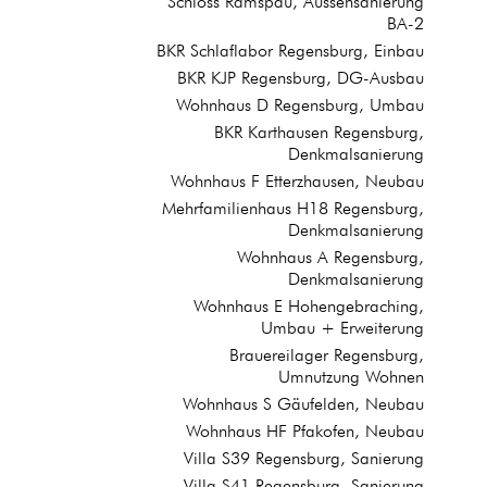
Schloss Ramspau, Aussensanierung
BA-2
BKR Schlaflabor Regensburg, Einbau
BKR KJP Regensburg, DG-Ausbau
Wohnhaus D Regensburg, Umbau
BKR Karthausen Regensburg,
Denkmalsanierung
Wohnhaus F Etterzhausen, Neubau
Mehrfamilienhaus H18 Regensburg,
Denkmalsanierung
Wohnhaus A Regensburg,
Denkmalsanierung
Wohnhaus E Hohengebraching,
Umbau + Erweiterung
Brauereilager Regensburg,
Umnutzung Wohnen
Wohnhaus S Gäufelden, Neubau
Wohnhaus HF Pfakofen, Neubau
Villa S39 Regensburg, Sanierung
Villa S41 Regensburg, Sanierung