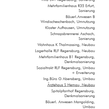
Mehrfamilienhaus R35 Erfurt,
Sanierung
Bäuerl.Anwesen B
Windischeschenbach, Umnutzung
Kloster Aufhausen, Umnutzung
Schnapsbrennerei Aschach,
Sanierung
Wohnhaus K Thalmassing, Neubau
Lagerhalle RLF Regensburg, Neubau
Mehrfamilienhaus B1 Regensburg,
Denkmalsanierung
Sozialtrakt RLF Regensburg, Umbau
+ Erweiterung
Ing.Büro G Abensberg, Umbau
Ärztehaus S Hemau, Neubau
Spitalpfarrhof Regensburg,
Denkmalsanierung
Bäuerl. Anwesen Mangolding,
Umbau