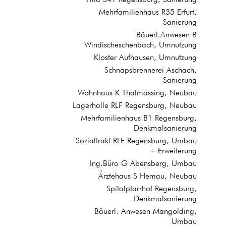
Mehrfamilienhaus R35 Erfurt,
Sanierung
Bäuerl.Anwesen B
Windischeschenbach, Umnutzung
Kloster Aufhausen, Umnutzung
Schnapsbrennerei Aschach,
Sanierung
Wohnhaus K Thalmassing, Neubau
Lagerhalle RLF Regensburg, Neubau
Mehrfamilienhaus B1 Regensburg,
Denkmalsanierung
Sozialtrakt RLF Regensburg, Umbau
+ Erweiterung
Ing.Büro G Abensberg, Umbau
Ärztehaus S Hemau, Neubau
Spitalpfarrhof Regensburg,
Denkmalsanierung
Bäuerl. Anwesen Mangolding,
Umbau