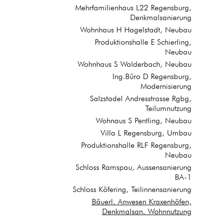
Mehrfamilienhaus L22 Regensburg,
Denkmalsanierung
Wohnhaus H Hagelstadt, Neubau
Produktionshalle E Schierling,
Neubau
Wohnhaus S Walderbach, Neubau
Ing.Büro D Regensburg,
Modernisierung
Salzstadel Andresstrasse Rgbg,
Teilumnutzung
Wohnaus S Pentling, Neubau
Villa L Regensburg, Umbau
Produktionshalle RLF Regensburg,
Neubau
Schloss Ramspau, Aussensanierung
BA-1
Schloss Köfering, Teilinnensanierung
Bäuerl. Anwesen Kraxenhöfen,
Denkmalsan. Wohnnutzung