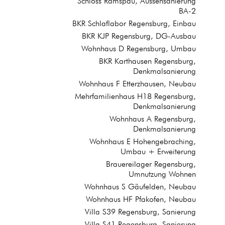
Schloss Ramspau, Aussensanierung
BA-2
BKR Schlaflabor Regensburg, Einbau
BKR KJP Regensburg, DG-Ausbau
Wohnhaus D Regensburg, Umbau
BKR Karthausen Regensburg,
Denkmalsanierung
Wohnhaus F Etterzhausen, Neubau
Mehrfamilienhaus H18 Regensburg,
Denkmalsanierung
Wohnhaus A Regensburg,
Denkmalsanierung
Wohnhaus E Hohengebraching,
Umbau + Erweiterung
Brauereilager Regensburg,
Umnutzung Wohnen
Wohnhaus S Gäufelden, Neubau
Wohnhaus HF Pfakofen, Neubau
Villa S39 Regensburg, Sanierung
Villa S41 Regensburg, Sanierung