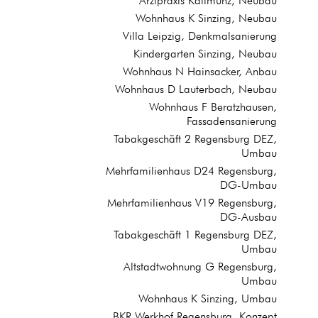
Arztpraxis Kallmünz, Neubau
Wohnhaus K Sinzing, Neubau
Villa Leipzig, Denkmalsanierung
Kindergarten Sinzing, Neubau
Wohnhaus N Hainsacker, Anbau
Wohnhaus D Lauterbach, Neubau
Wohnhaus F Beratzhausen,
Fassadensanierung
Tabakgeschäft 2 Regensburg DEZ,
Umbau
Mehrfamilienhaus D24 Regensburg,
DG-Umbau
Mehrfamilienhaus V19 Regensburg,
DG-Ausbau
Tabakgeschäft 1 Regensburg DEZ,
Umbau
Altstadtwohnung G Regensburg,
Umbau
Wohnhaus K Sinzing, Umbau
BKR Werkhof Regensburg, Konzept