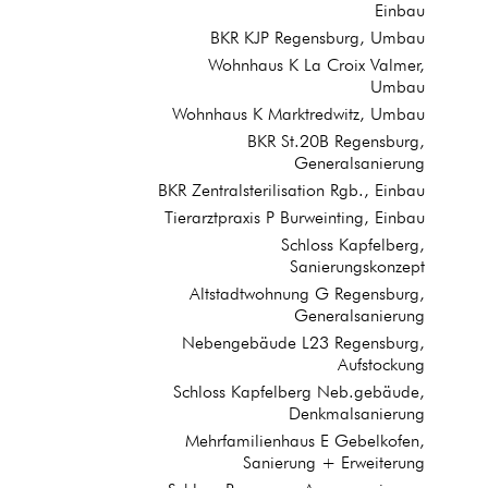
Einbau
BKR KJP Regensburg, Umbau
Wohnhaus K La Croix Valmer,
Umbau
Wohnhaus K Marktredwitz, Umbau
BKR St.20B Regensburg,
Generalsanierung
BKR Zentralsterilisation Rgb., Einbau
Tierarztpraxis P Burweinting, Einbau
Schloss Kapfelberg,
Sanierungskonzept
Altstadtwohnung G Regensburg,
Generalsanierung
Nebengebäude L23 Regensburg,
Aufstockung
Schloss Kapfelberg Neb.gebäude,
Denkmalsanierung
Mehrfamilienhaus E Gebelkofen,
Sanierung + Erweiterung