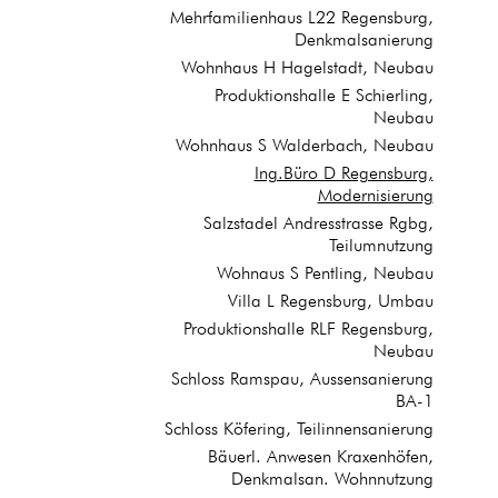
Mehrfamilienhaus L22 Regensburg,
Denkmalsanierung
Wohnhaus H Hagelstadt, Neubau
Produktionshalle E Schierling,
Neubau
Wohnhaus S Walderbach, Neubau
Ing.Büro D Regensburg,
Modernisierung
Salzstadel Andresstrasse Rgbg,
Teilumnutzung
Wohnaus S Pentling, Neubau
Villa L Regensburg, Umbau
Produktionshalle RLF Regensburg,
Neubau
Schloss Ramspau, Aussensanierung
BA-1
Schloss Köfering, Teilinnensanierung
Bäuerl. Anwesen Kraxenhöfen,
Denkmalsan. Wohnnutzung