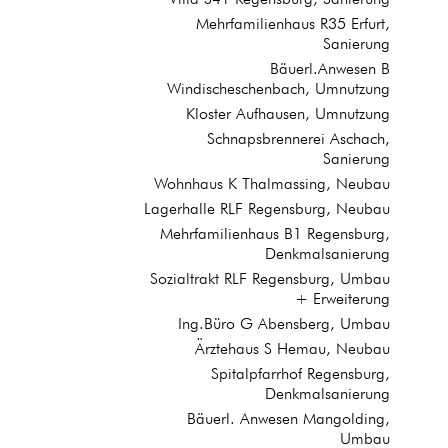
Mehrfamilienhaus R35 Erfurt,
Sanierung
Bäuerl.Anwesen B
Windischeschenbach, Umnutzung
Kloster Aufhausen, Umnutzung
Schnapsbrennerei Aschach,
Sanierung
Wohnhaus K Thalmassing, Neubau
Lagerhalle RLF Regensburg, Neubau
Mehrfamilienhaus B1 Regensburg,
Denkmalsanierung
Sozialtrakt RLF Regensburg, Umbau
+ Erweiterung
Ing.Büro G Abensberg, Umbau
Ärztehaus S Hemau, Neubau
Spitalpfarrhof Regensburg,
Denkmalsanierung
Bäuerl. Anwesen Mangolding,
Umbau