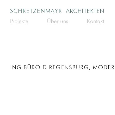
SCHRETZENMAYR
ARCHITEKTEN
Projekte
Über uns
Kontakt
ING.BÜRO D REGENSBURG, MODER