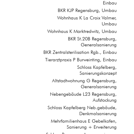
Einbau
BKR KJP Regensburg, Umbau
Wohnhaus K La Croix Valmer,
Umbau
Wohnhaus K Marktredwitz, Umbau
BKR St.20B Regensburg,
Generalsanierung
BKR Zentralsterilisation Rgb., Einbau
Tierarztpraxis P Burweinting, Einbau
Schloss Kapfelberg,
Sanierungskonzept
Altstadtwohnung G Regensburg,
Generalsanierung
Nebengebäude L23 Regensburg,
Aufstockung
Schloss Kapfelberg Neb.gebäude,
Denkmalsanierung
Mehrfamilienhaus E Gebelkofen,
Sanierung + Erweiterung