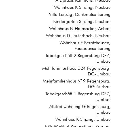
Arztpraxis Kallmünz, Neubau
Wohnhaus K Sinzing, Neubau
Villa Leipzig, Denkmalsanierung
Kindergarten Sinzing, Neubau
Wohnhaus N Hainsacker, Anbau
Wohnhaus D Lauterbach, Neubau
Wohnhaus F Beratzhausen,
Fassadensanierung
Tabakgeschäft 2 Regensburg DEZ,
Umbau
Mehrfamilienhaus D24 Regensburg,
DG-Umbau
Mehrfamilienhaus V19 Regensburg,
DG-Ausbau
Tabakgeschäft 1 Regensburg DEZ,
Umbau
Altstadtwohnung G Regensburg,
Umbau
Wohnhaus K Sinzing, Umbau
BKR Werkhof Regensburg, Konzept