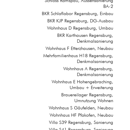
Schloss Ramspau, Aussensanierung
BA-2
BKR Schlaflabor Regensburg, Einbau
BKR KJP Regensburg, DG-Ausbau
Wohnhaus D Regensburg, Umbau
BKR Karthausen Regensburg,
Denkmalsanierung
Wohnhaus F Etterzhausen, Neubau
Mehrfamilienhaus H18 Regensburg,
Denkmalsanierung
Wohnhaus A Regensburg,
Denkmalsanierung
Wohnhaus E Hohengebraching,
Umbau + Erweiterung
Brauereilager Regensburg,
Umnutzung Wohnen
Wohnhaus S Gäufelden, Neubau
Wohnhaus HF Pfakofen, Neubau
Villa S39 Regensburg, Sanierung
Villa S41 Regensburg, Sanierung