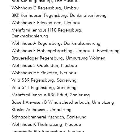
BKR KJP Regensburg, DG-Ausbau
Wohnhaus D Regensburg, Umbau
BKR Karthausen Regensburg, Denkmalsanierung
Wohnhaus F Etterzhausen, Neubau
Mehrfamilienhaus H18 Regensburg,
Denkmalsanierung
Wohnhaus A Regensburg, Denkmalsanierung
Wohnhaus E Hohengebraching, Umbau + Erweiterung
Brauereilager Regensburg, Umnutzung Wohnen
Wohnhaus S Gäufelden, Neubau
Wohnhaus HF Pfakofen, Neubau
Villa S39 Regensburg, Sanierung
Villa S41 Regensburg, Sanierung
Mehrfamilienhaus R35 Erfurt, Sanierung
Bäuerl.Anwesen B Windischeschenbach, Umnutzung
Kloster Aufhausen, Umnutzung
Schnapsbrennerei Aschach, Sanierung
Wohnhaus K Thalmassing, Neubau
Lagerhalle RLF Regensburg, Neubau