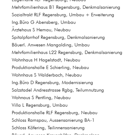
Mehrfamilienhaus B1 Regensburg, Denkmalsanierung
Sozialtrakt RLF Regensburg, Umbau + Erweiterung
Ing.Büro G Abensberg, Umbau
Ärztehaus S Hemau, Neubau
Spitalpfarrhof Regensburg, Denkmalsanierung
Bäuerl. Anwesen Mangolding, Umbau
Mehrfamilienhaus L22 Regensburg, Denkmalsanierung
Wohnhaus H Hagelstadt, Neubau
Produktionshalle E Schierling, Neubau
Wohnhaus S Walderbach, Neubau
Ing.Büro D Regensburg, Modernisierung
Salzstadel Andresstrasse Rgbg, Teilumnutzung
Wohnaus S Pentling, Neubau
Villa L Regensburg, Umbau
Produktionshalle RLF Regensburg, Neubau
Schloss Ramspau, Aussensanierung BA-1
Schloss Köfering, Teilinnensanierung