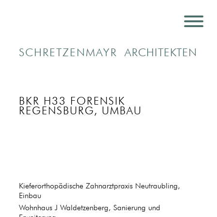
SCHRETZENMAYR
ARCHITEKTEN
BKR H33 FORENSIK
REGENSBURG, UMBAU
Kieferorthopädische Zahnarztpraxis Neutraubling,
Einbau
Wohnhaus J Waldetzenberg, Sanierung und