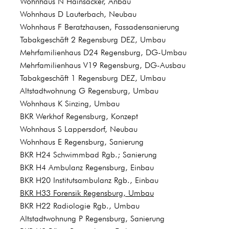
Wohnhaus N Hainsacker, Anbau
Wohnhaus D Lauterbach, Neubau
Wohnhaus F Beratzhausen, Fassadensanierung
Tabakgeschäft 2 Regensburg DEZ, Umbau
Mehrfamilienhaus D24 Regensburg, DG-Umbau
Mehrfamilienhaus V19 Regensburg, DG-Ausbau
Tabakgeschäft 1 Regensburg DEZ, Umbau
Altstadtwohnung G Regensburg, Umbau
Wohnhaus K Sinzing, Umbau
BKR Werkhof Regensburg, Konzept
Wohnhaus S Lappersdorf, Neubau
Wohnhaus E Regensburg, Sanierung
BKR H24 Schwimmbad Rgb.; Sanierung
BKR H4 Ambulanz Regensburg, Einbau
BKR H20 Institutsambulanz Rgb., Einbau
BKR H33 Forensik Regensburg, Umbau
BKR H22 Radiologie Rgb., Umbau
Altstadtwohnung P Regensburg, Sanierung