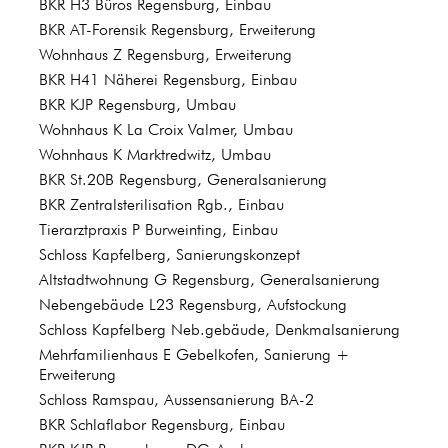
BKR H3 Büros Regensburg, Einbau
BKR AT-Forensik Regensburg, Erweiterung
Wohnhaus Z Regensburg, Erweiterung
BKR H41 Näherei Regensburg, Einbau
BKR KJP Regensburg, Umbau
Wohnhaus K La Croix Valmer, Umbau
Wohnhaus K Marktredwitz, Umbau
BKR St.20B Regensburg, Generalsanierung
BKR Zentralsterilisation Rgb., Einbau
Tierarztpraxis P Burweinting, Einbau
Schloss Kapfelberg, Sanierungskonzept
Altstadtwohnung G Regensburg, Generalsanierung
Nebengebäude L23 Regensburg, Aufstockung
Schloss Kapfelberg Neb.gebäude, Denkmalsanierung
Mehrfamilienhaus E Gebelkofen, Sanierung +
Erweiterung
Schloss Ramspau, Aussensanierung BA-2
BKR Schlaflabor Regensburg, Einbau