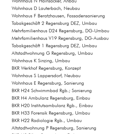
Wohnhaus N Hainsacker, Anbau
Wohnhaus D Lauterbach, Neubau
Wohnhaus F Beratzhausen, Fassadensanierung
Tabakgeschäft 2 Regensburg DEZ, Umbau
Mehrfamilienhaus D24 Regensburg, DG-Umbau
Mehrfamilienhaus V19 Regensburg, DG-Ausbau
Tabakgeschäft 1 Regensburg DEZ, Umbau
Altstadtwohnung G Regensburg, Umbau
Wohnhaus K Sinzing, Umbau
BKR Werkhof Regensburg, Konzept
Wohnhaus S Lappersdorf, Neubau
Wohnhaus E Regensburg, Sanierung
BKR H24 Schwimmbad Rgb.; Sanierung
BKR H4 Ambulanz Regensburg, Einbau
BKR H20 Institutsambulanz Rgb., Einbau
BKR H33 Forensik Regensburg, Umbau
BKR H22 Radiologie Rgb., Umbau
Altstadtwohnung P Regensburg, Sanierung