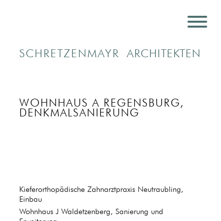
SCHRETZENMAYR
ARCHITEKTEN
WOHNHAUS A REGENSBURG,
DENKMALSANIERUNG
Kieferorthopädische Zahnarztpraxis Neutraubling,
Einbau
Wohnhaus J Waldetzenberg, Sanierung und