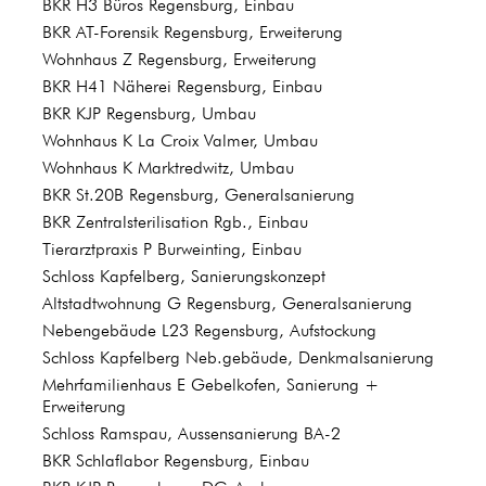
BKR H3 Büros Regensburg, Einbau
BKR AT-Forensik Regensburg, Erweiterung
Wohnhaus Z Regensburg, Erweiterung
BKR H41 Näherei Regensburg, Einbau
BKR KJP Regensburg, Umbau
Wohnhaus K La Croix Valmer, Umbau
Wohnhaus K Marktredwitz, Umbau
BKR St.20B Regensburg, Generalsanierung
BKR Zentralsterilisation Rgb., Einbau
Tierarztpraxis P Burweinting, Einbau
Schloss Kapfelberg, Sanierungskonzept
Altstadtwohnung G Regensburg, Generalsanierung
Nebengebäude L23 Regensburg, Aufstockung
Schloss Kapfelberg Neb.gebäude, Denkmalsanierung
Mehrfamilienhaus E Gebelkofen, Sanierung +
Erweiterung
Schloss Ramspau, Aussensanierung BA-2
BKR Schlaflabor Regensburg, Einbau