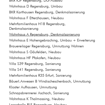
BKR KJP Regensburg, DG-Ausbau
Wohnhaus D Regensburg, Umbau
BKR Karthausen Regensburg, Denkmalsanierung
Wohnhaus F Etterzhausen, Neubau
Mehrfamilienhaus H18 Regensburg,
Denkmalsanierung
Wohnhaus A Regensburg, Denkmalsanierung
Wohnhaus E Hohengebraching, Umbau + Erweiterung
Brauereilager Regensburg, Umnutzung Wohnen
Wohnhaus S Gäufelden, Neubau
Wohnhaus HF Pfakofen, Neubau
Villa S39 Regensburg, Sanierung
Villa S41 Regensburg, Sanierung
Mehrfamilienhaus R35 Erfurt, Sanierung
Bäuerl.Anwesen B Windischeschenbach, Umnutzung
Kloster Aufhausen, Umnutzung
Schnapsbrennerei Aschach, Sanierung
Wohnhaus K Thalmassing, Neubau
Lagerhalle RLF Regensburg, Neubau