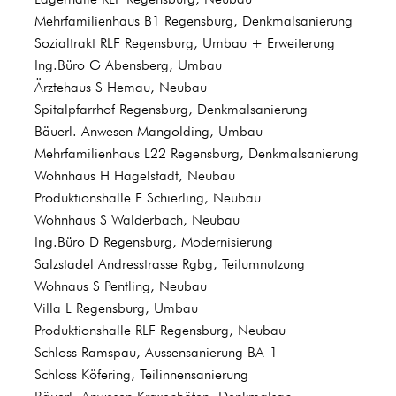
Mehrfamilienhaus B1 Regensburg, Denkmalsanierung
Sozialtrakt RLF Regensburg, Umbau + Erweiterung
Ing.Büro G Abensberg, Umbau
Ärztehaus S Hemau, Neubau
Spitalpfarrhof Regensburg, Denkmalsanierung
Bäuerl. Anwesen Mangolding, Umbau
Mehrfamilienhaus L22 Regensburg, Denkmalsanierung
Wohnhaus H Hagelstadt, Neubau
Produktionshalle E Schierling, Neubau
Wohnhaus S Walderbach, Neubau
Ing.Büro D Regensburg, Modernisierung
Salzstadel Andresstrasse Rgbg, Teilumnutzung
Wohnaus S Pentling, Neubau
Villa L Regensburg, Umbau
Produktionshalle RLF Regensburg, Neubau
Schloss Ramspau, Aussensanierung BA-1
Schloss Köfering, Teilinnensanierung