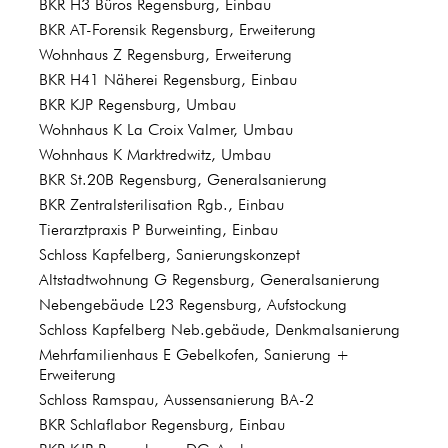
BKR H3 Büros Regensburg, Einbau
BKR AT-Forensik Regensburg, Erweiterung
Wohnhaus Z Regensburg, Erweiterung
BKR H41 Näherei Regensburg, Einbau
BKR KJP Regensburg, Umbau
Wohnhaus K La Croix Valmer, Umbau
Wohnhaus K Marktredwitz, Umbau
BKR St.20B Regensburg, Generalsanierung
BKR Zentralsterilisation Rgb., Einbau
Tierarztpraxis P Burweinting, Einbau
Schloss Kapfelberg, Sanierungskonzept
Altstadtwohnung G Regensburg, Generalsanierung
Nebengebäude L23 Regensburg, Aufstockung
Schloss Kapfelberg Neb.gebäude, Denkmalsanierung
Mehrfamilienhaus E Gebelkofen, Sanierung +
Erweiterung
Schloss Ramspau, Aussensanierung BA-2
BKR Schlaflabor Regensburg, Einbau