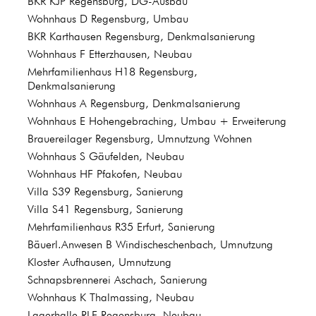
BKR KJP Regensburg, DG-Ausbau
Wohnhaus D Regensburg, Umbau
BKR Karthausen Regensburg, Denkmalsanierung
Wohnhaus F Etterzhausen, Neubau
Mehrfamilienhaus H18 Regensburg,
Denkmalsanierung
Wohnhaus A Regensburg, Denkmalsanierung
Wohnhaus E Hohengebraching, Umbau + Erweiterung
Brauereilager Regensburg, Umnutzung Wohnen
Wohnhaus S Gäufelden, Neubau
Wohnhaus HF Pfakofen, Neubau
Villa S39 Regensburg, Sanierung
Villa S41 Regensburg, Sanierung
Mehrfamilienhaus R35 Erfurt, Sanierung
Bäuerl.Anwesen B Windischeschenbach, Umnutzung
Kloster Aufhausen, Umnutzung
Schnapsbrennerei Aschach, Sanierung
Wohnhaus K Thalmassing, Neubau
Lagerhalle RLF Regensburg, Neubau