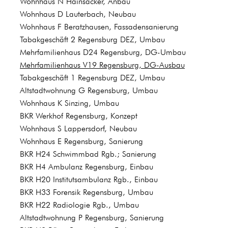
Wohnhaus N Hainsacker, Anbau
Wohnhaus D Lauterbach, Neubau
Wohnhaus F Beratzhausen, Fassadensanierung
Tabakgeschäft 2 Regensburg DEZ, Umbau
Mehrfamilienhaus D24 Regensburg, DG-Umbau
Mehrfamilienhaus V19 Regensburg, DG-Ausbau
Tabakgeschäft 1 Regensburg DEZ, Umbau
Altstadtwohnung G Regensburg, Umbau
Wohnhaus K Sinzing, Umbau
BKR Werkhof Regensburg, Konzept
Wohnhaus S Lappersdorf, Neubau
Wohnhaus E Regensburg, Sanierung
BKR H24 Schwimmbad Rgb.; Sanierung
BKR H4 Ambulanz Regensburg, Einbau
BKR H20 Institutsambulanz Rgb., Einbau
BKR H33 Forensik Regensburg, Umbau
BKR H22 Radiologie Rgb., Umbau
Altstadtwohnung P Regensburg, Sanierung