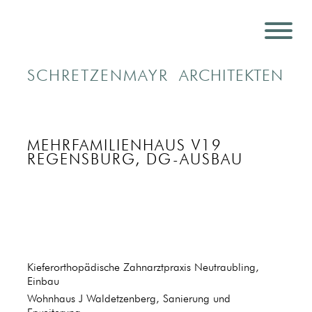
SCHRETZENMAYR
ARCHITEKTEN
MEHRFAMILIENHAUS V19
REGENSBURG, DG-AUSBAU
Kieferorthopädische Zahnarztpraxis Neutraubling,
Einbau
Wohnhaus J Waldetzenberg, Sanierung und