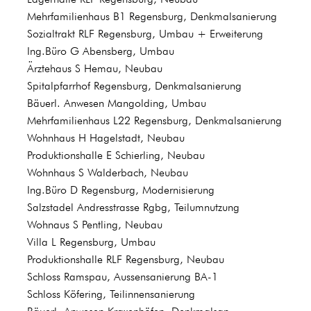
Mehrfamilienhaus B1 Regensburg, Denkmalsanierung
Sozialtrakt RLF Regensburg, Umbau + Erweiterung
Ing.Büro G Abensberg, Umbau
Ärztehaus S Hemau, Neubau
Spitalpfarrhof Regensburg, Denkmalsanierung
Bäuerl. Anwesen Mangolding, Umbau
Mehrfamilienhaus L22 Regensburg, Denkmalsanierung
Wohnhaus H Hagelstadt, Neubau
Produktionshalle E Schierling, Neubau
Wohnhaus S Walderbach, Neubau
Ing.Büro D Regensburg, Modernisierung
Salzstadel Andresstrasse Rgbg, Teilumnutzung
Wohnaus S Pentling, Neubau
Villa L Regensburg, Umbau
Produktionshalle RLF Regensburg, Neubau
Schloss Ramspau, Aussensanierung BA-1
Schloss Köfering, Teilinnensanierung